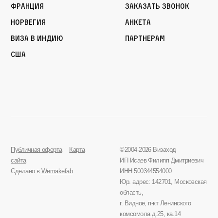
Франция
Заказать звонок
Норвегия
Анкета
Виза в Индию
Партнерам
США
Публичная оферта
Карта
©2004-2026 Визаход
сайта
ИП Исаев Филипп Дмитриевич
Сделано в
Wemakefab
ИНН 500344554000
Юр. адрес: 142701, Московская
область,
г. Видное, п-кт Ленинского
комсомола д.25, ка.14