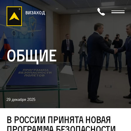
визаход
Общие
29 декабря 2025
В России принята новая
программа безопасности