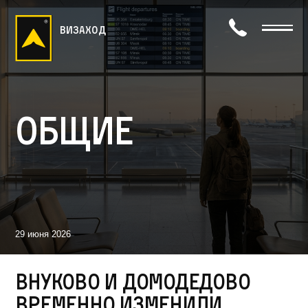
визаход
Общие
29 июня 2026
Внуково и Домодедово
временно изменили