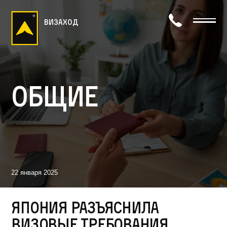
визаход
Общие
22 января 2025
Япония разъяснила
визовые требования,