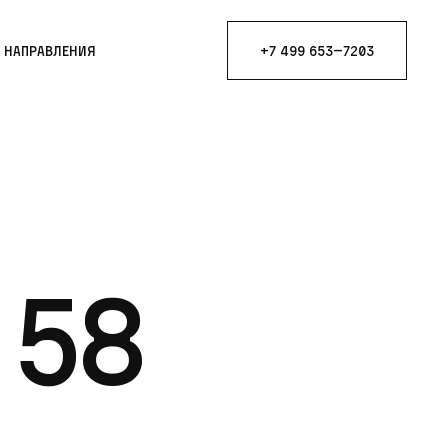
е направления
+7 499 653—7203
 58