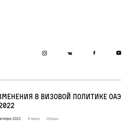
зменения в визовой политике ОАЭ
 2022
октября 2022
В мире
Общие